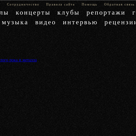
е
Сотрудничество
Правила сайта
Помощь
Обратная связь
блы
концерты
клубы
репортажи
музыка
видео
интервью
рецензи
лого рока и металла
»
»
му.