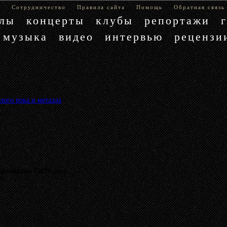
е
Сотрудничество
Правила сайта
Помощь
Обратная связь
блы
концерты
клубы
репортажи
музыка
видео
интервью
рецензи
лого рока и металла
»
»
рочитано 15878 раз)
му.