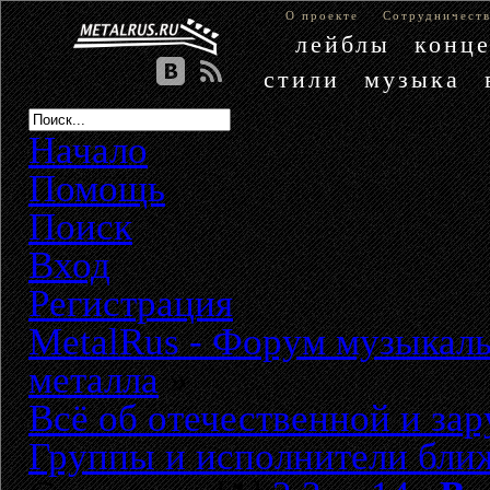
О проекте
Сотрудничест
лейблы
конц
стили
музыка
Начало
Помощь
Поиск
Вход
Регистрация
MetalRus - Форум музыкаль
металла
»
Всё об отечественной и за
Группы и исполнители бли