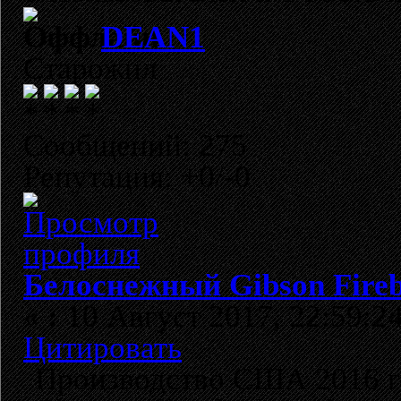
DEAN1
Старожил
Сообщений: 275
Репутация: +0/-0
Белоснежный Gibson Fireb
«
:
10 Август 2017, 22:59:24
Цитировать
Производство США 2016 г