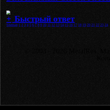
Быстрый ответ
Sitemap
1
2
3
4
5
6
7
8
9
10
11
12
13
14
15
16
17
18
19
20
21
22
23
24
© 2003 - 2026 MetalRus. М
Коп