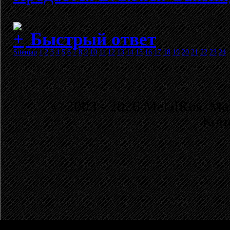
Быстрый ответ
Sitemap
1
2
3
4
5
6
7
8
9
10
11
12
13
14
15
16
17
18
19
20
21
22
23
24
© 2003 - 2026 MetalRus. М
Коп