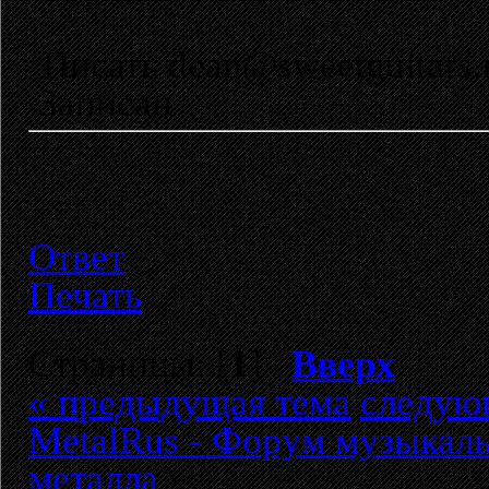
Писать dean@sweetguitars.
Записан
Ответ
Печать
Страницы: [
1
]
Вверх
« предыдущая тема
следую
MetalRus - Форум музыкаль
металла
»