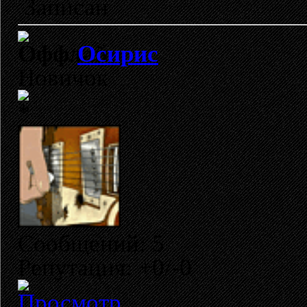
Записан
Осирис
Новичок
Сообщений: 5
Репутация: +0/-0