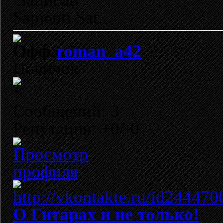
Записан
Sapienti Sat...
roman_a42
Новичок
Сообщений: 3
Репутация: +0/-0
О Гитарах и не только!