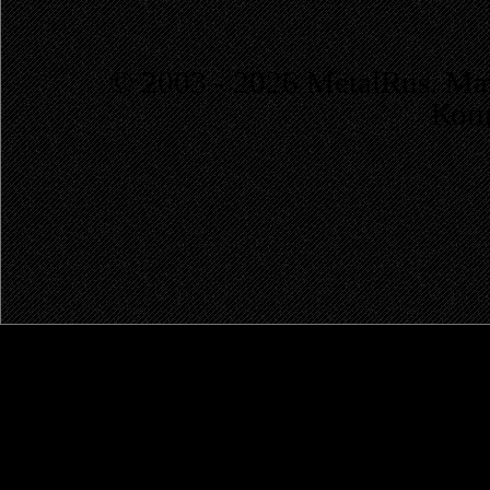
© 2003 - 2026 MetalRus. М
Коп