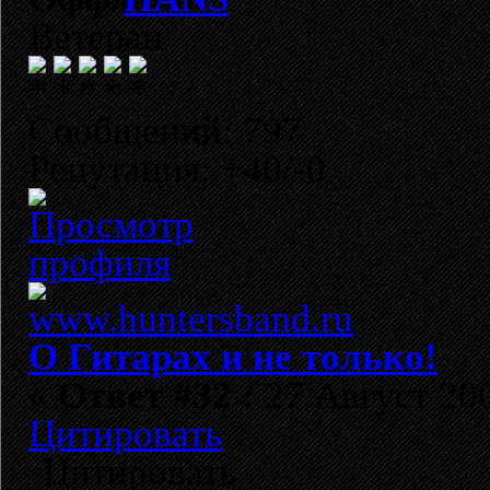
Ветеран
Сообщений: 797
Репутация: +40/-0
О Гитарах и не только!
«
Ответ #32 :
27 Август 200
Цитировать
Цитировать