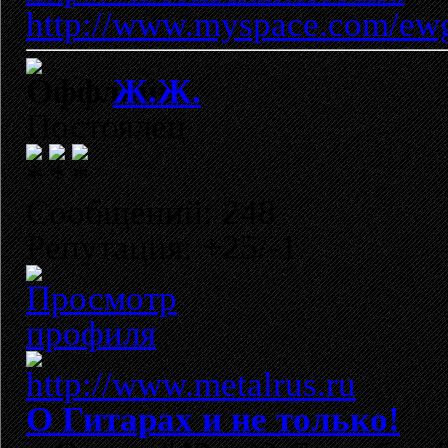
http://www.myspace.com/ew
Ж.Ж.
Постоялец
Сообщений: 248
Репутация: +25/-1
О Гитарах и не только!