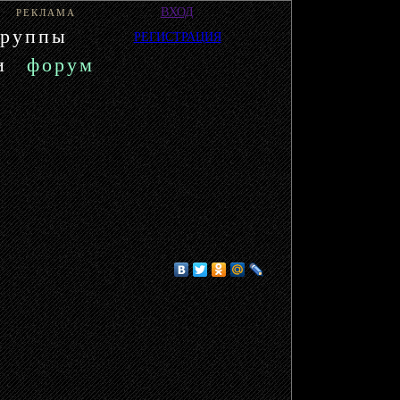
ВХОД
РЕКЛАМА
группы
РЕГИСТРАЦИЯ
и
форум