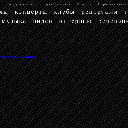
е
Сотрудничество
Правила сайта
Помощь
Обратная связь
блы
концерты
клубы
репортажи
музыка
видео
интервью
рецензи
лого рока и металла
»
и
»
0 раз)
му.