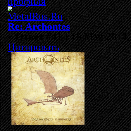
Re: Archontes
«
Ответ #41 :
16 Май 2014, 
Цитировать