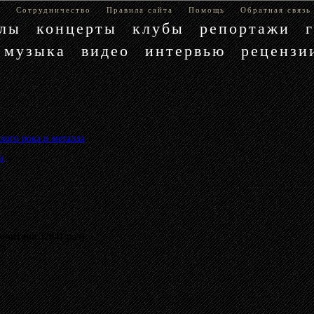
е
Сотрудничество
Правила сайта
Помощь
Обратная связь
блы
концерты
клубы
репортажи
музыка
видео
интервью
рецензи
лого рока и металла
»
и
»
очитано 32041 раз)
му.