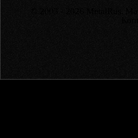
© 2003 - 2026 MetalRus. М
Коп