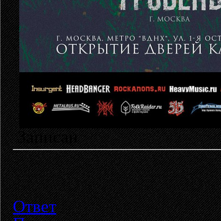
Записан
Ответ