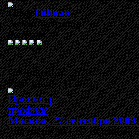
Oilman
Администратор
Ветеран
Сообщений: 2678
Репутация: +74/-9
Москва, 27 сентября 2009 
«
Ответ #30 :
29 Сентябрь 2