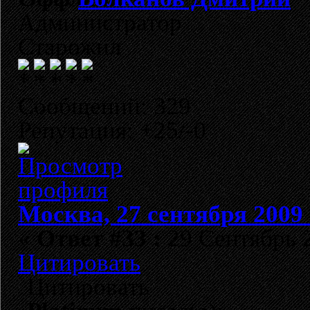
Администратор
Старожил
Сообщений: 329
Репутация: +25/-0
Москва, 27 сентября 2009 
«
Ответ #33 :
29 Сентябрь 2
Цитировать
Цитировать