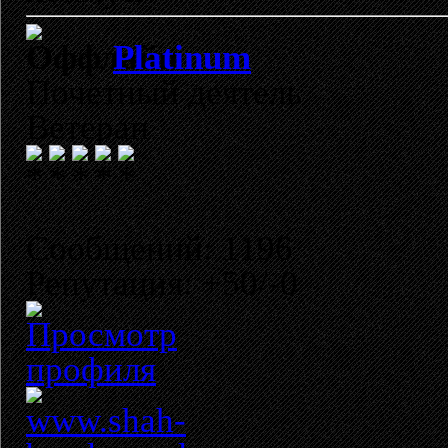
Platinum
Почетный деятель
Ветеран
Сообщений: 1196
Репутация: +50/-0