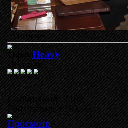
Записан
Heavy
Ветеран
Сообщений: 3109
Репутация: +163/-0