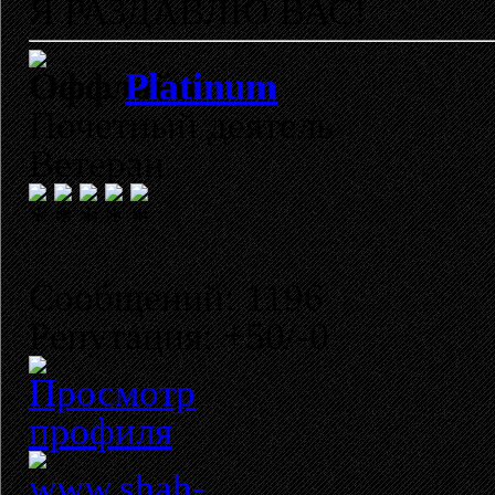
Я РАЗДАВЛЮ ВАС!
Platinum
Почетный деятель
Ветеран
Сообщений: 1196
Репутация: +50/-0