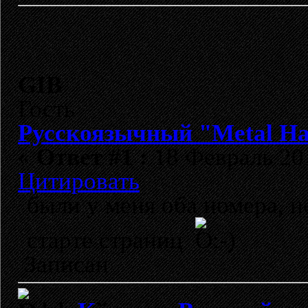
GIB
Гость
Русскоязычный "Metal H
«
Ответ #1 :
18 Февраль 201
Цитировать
были у меня оба номера, н
старте страниц
Записан