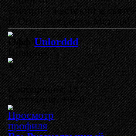
Смотри - жестокий и свято
В Огне рождается Металл!
Unlorddd
Новичок
Сообщений: 15
Репутация: +0/-0