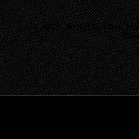
© 2003 - 2026 MetalRus. М
Коп