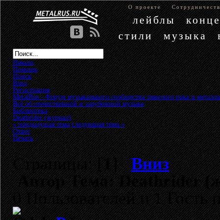
О проекте
Сотрудничест
лейблы
конц
стили
музыка
Начало
Помощь
Поиск
Вход
Регистрация
MetalRus - Форум музыкального сообщества тяжелого рока и металла
Всё об отечественной и зарубежной музыке
»
Библиотека
»
Deathrider (журнал)
« предыдущая тема
следующая тема »
Ответ
Печать
Страницы: [
1
]
Вниз
Автор
Тема: Deathrider (
0 Пользователей и 1 Гость 