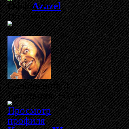
Azazel
Новичок
Сообщений: 4
Репутация: +0/-0