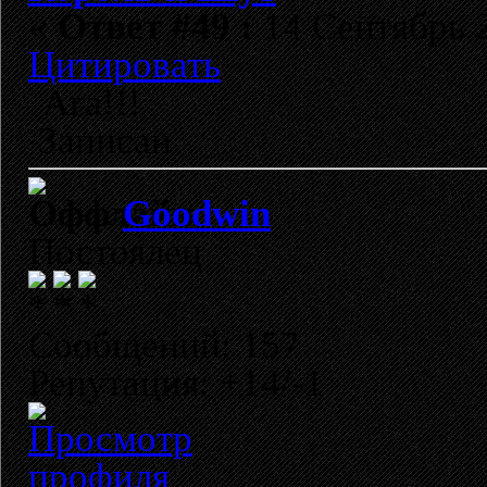
«
Ответ #49 :
14 Сентябрь 2
Цитировать
Ага!!!
Записан
Goodwin
Постоялец
Сообщений: 157
Репутация: +14/-1