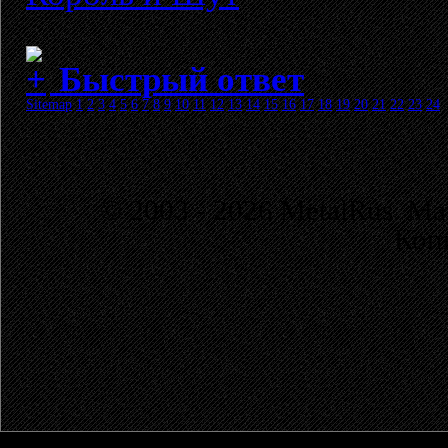
Быстрый ответ
Sitemap
1
2
3
4
5
6
7
8
9
10
11
12
13
14
15
16
17
18
19
20
21
22
23
24
© 2003 - 2026 MetalRus. М
Коп