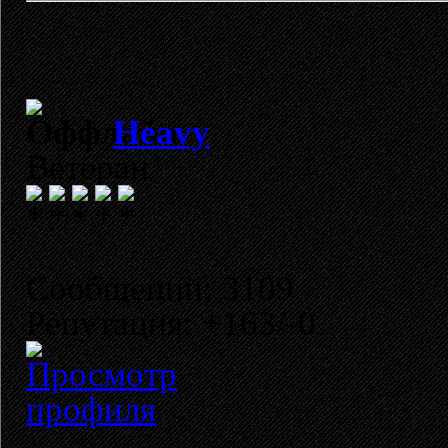
Heavy
Ветеран
Сообщений: 3109
Репутация: +163/-0