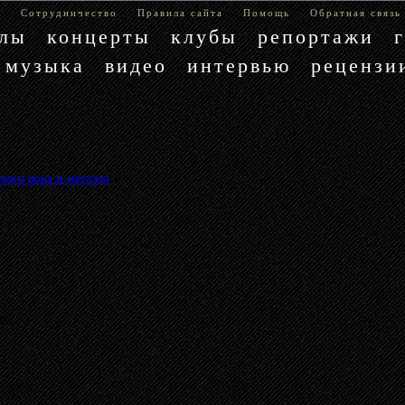
е
Сотрудничество
Правила сайта
Помощь
Обратная связь
блы
концерты
клубы
репортажи
музыка
видео
интервью
рецензи
лого рока и металла
»
му.