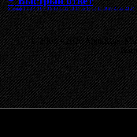
Быстрый ответ
Sitemap
1
2
3
4
5
6
7
8
9
10
11
12
13
14
15
16
17
18
19
20
21
22
23
24
© 2003 - 2026 MetalRus. М
Коп