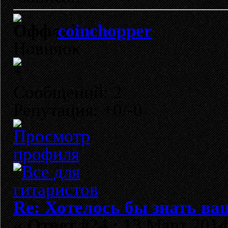
coinchopper
Новичок
Сообщений: 2
Репутация: +0/-0
Re: Хотелось бы знать ва
«
Ответ #24 :
13 Март 2014,