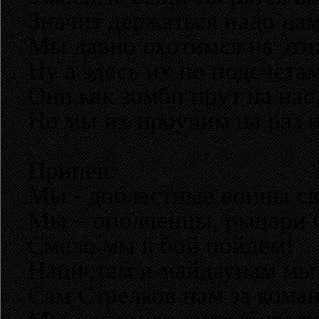
Значит держаться надо нам
Мы давно охотимся на эти
Ну а здесь их по подсчета
Они как зомби прут на нас
Но мы их проучим на раз 
Припев:
Мы - доблестные воины св
Мы – ополченцы, рыцари С
Смело мы в бой пойдем!
Нацистам и майдаунам мы
Сам Стрелков нам за кома