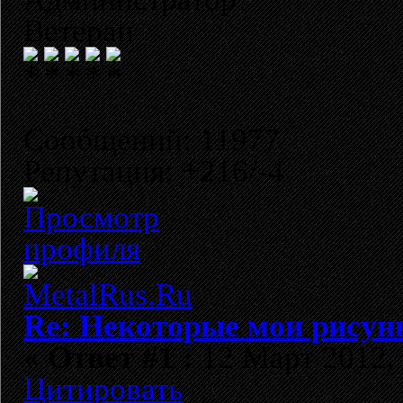
Ветеран
Сообщений: 11977
Репутация: +216/-4
Re: Некоторые мои рисун
«
Ответ #1 :
12 Март 2012, 
Цитировать