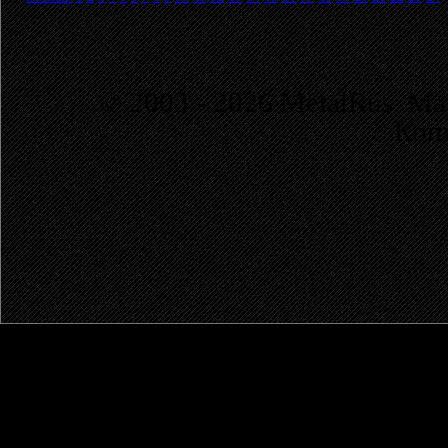
© 2003 - 2026 MetalRus. М
Коп