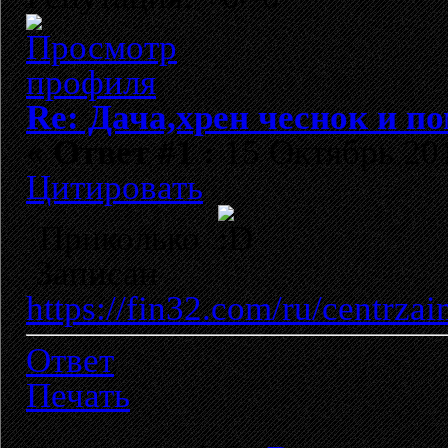
Re: Дача,хрен чеснок и по
«
Ответ #1 :
15 Октябрь 201
Цитировать
Приколько
Записан
https://fin32.com/ru/centrzai
Ответ
Печать