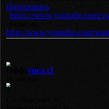
Цитировать
https://www.youtube.com
Записан
http://www.youtube.com/wa
yura cl
Новичок
Сообщений: 0
Репутация: +0/-0