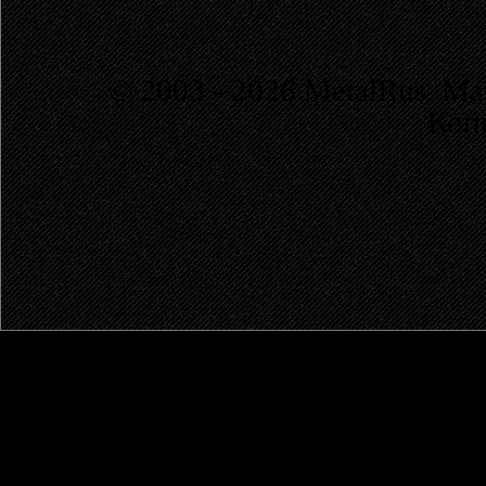
© 2003 - 2026 MetalRus. М
Коп