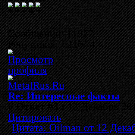
Сообщений: 11977
Репутация: +216/-4
Re: Интересные факты
«
Ответ #3 :
13 Декабрь 201
Цитировать
Цитата: Oilman от 12 Дека