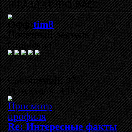
Я РАЗДАВЛЮ ВАС!
tim8
Почетный деятель
Старожил
Сообщений: 473
Репутация: +16/-2
Re: Интересные факты