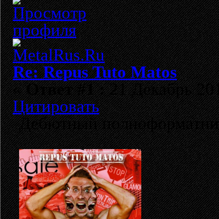
Re: Repus Tuto Matos
«
Ответ #1 :
21 Декабрь 201
Цитировать
Дебютный полноформатни