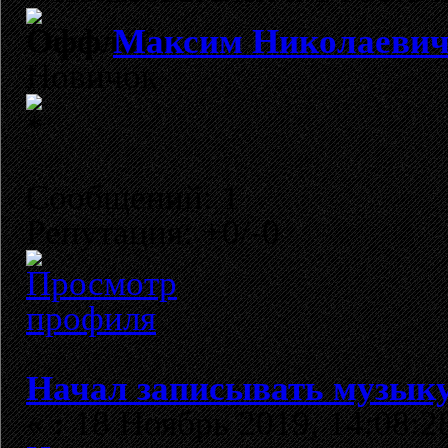
Максим Николаеви
Новичок
Сообщений: 1
Репутация: +0/-0
Начал записывать музыку
«
:
18 Ноябрь 2019, 14:08:2