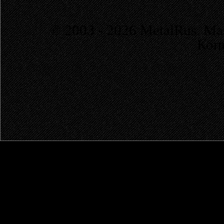
© 2003 - 2026 MetalRus. М
Коп