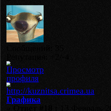
Сообщений: 35
Репутация: +2/-4
Графика
«
Ответ #18 :
13 Февраль 20