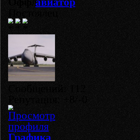
авиатор
Постоялец
Сообщений: 112
Репутация: +8/-0
Графика