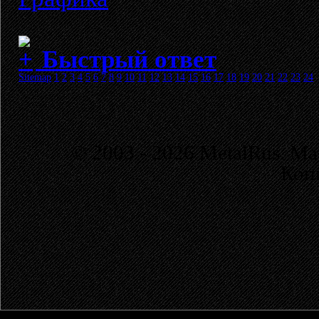
Быстрый ответ
Sitemap
1
2
3
4
5
6
7
8
9
10
11
12
13
14
15
16
17
18
19
20
21
22
23
24
© 2003 - 2026 MetalRus. М
Коп