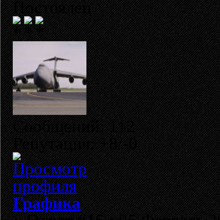
Постоялец
Сообщений: 112
Репутация: +8/-0
Графика