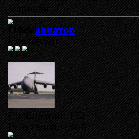
Записан
авиатор
Постоялец
Сообщений: 112
Репутация: +8/-0