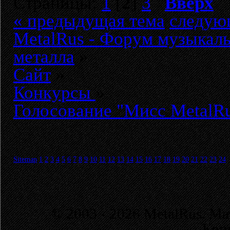
Страницы:
1
[
2
]
3
Вверх
« предыдущая тема
следую
MetalRus - Форум музыкаль
металла
»
Сайт
»
Конкурсы
»
Голосование "Мисс MetalR
Sitemap
1
2
3
4
5
6
7
8
9
10
11
12
13
14
15
16
17
18
19
20
21
22
23
24
© 2003 - 2026 MetalRus. М
Коп