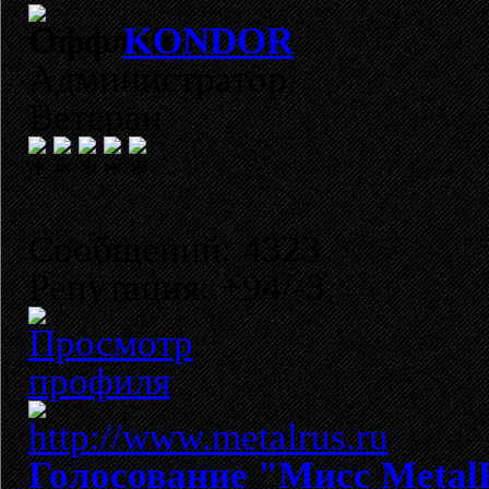
KONDOR
Администратор
Ветеран
Сообщений: 4323
Репутация: +94/-3
Голосование "Мисс Metal