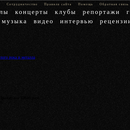
е
Сотрудничество
Правила сайта
Помощь
Обратная связь
блы
концерты
клубы
репортажи
музыка
видео
интервью
рецензи
лого рока и металла
»
(Прочитано 49649 раз)
му.