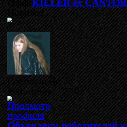
KILLER ех CANTOR
Новичок
Сообщений: 38
Репутация: +2/-0
Объявляем победителей к