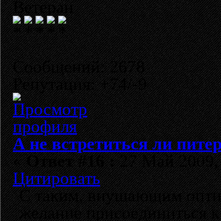
Ветеран
Сообщений: 2678
Репутация: +74/-9
А не встретиться ли пите
«
Ответ #16 :
27 Май 2009, 
Цитировать
С таким, внушающим опти
желание присоединиться к 