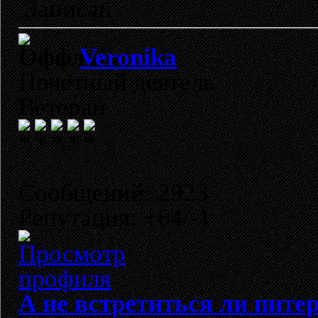
Записан
Veronika
Почетный деятель
Ветеран
Сообщений: 2923
Репутация: +64/-1
А не встретиться ли пите