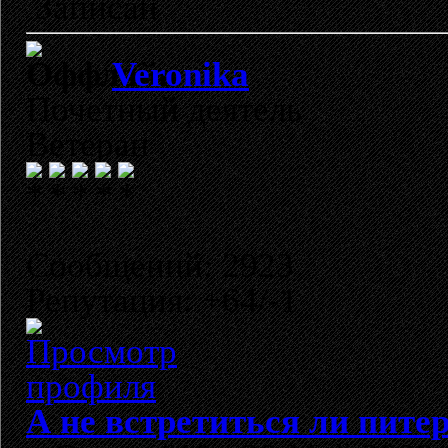
Записан
Veronika
Почетный деятель
Ветеран
Сообщений: 2923
Репутация: +64/-1
А не встретиться ли пите