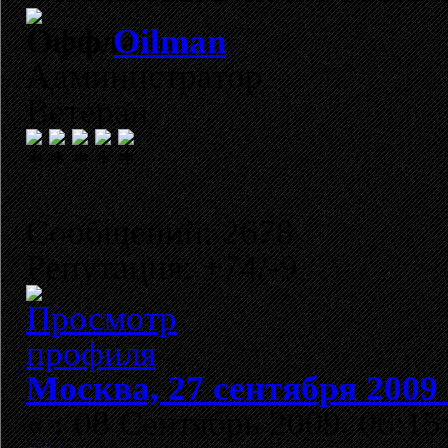
Oilman
Администратор
Ветеран
Сообщений: 2678
Репутация: +74/-9
Москва, 27 сентября 2009 
«
:
08 Сентябрь 2009, 06:15