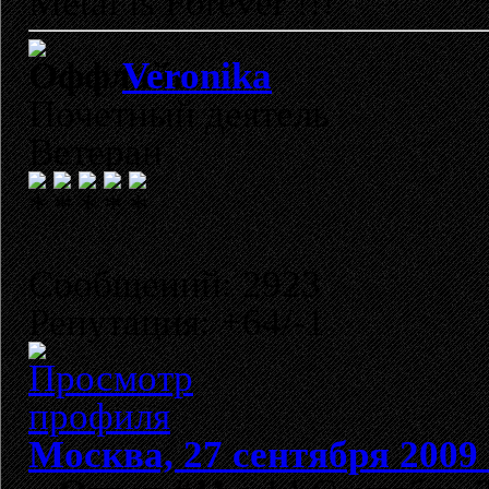
Metal is Forever !!!
Veronika
Почетный деятель
Ветеран
Сообщений: 2923
Репутация: +64/-1
Москва, 27 сентября 2009 