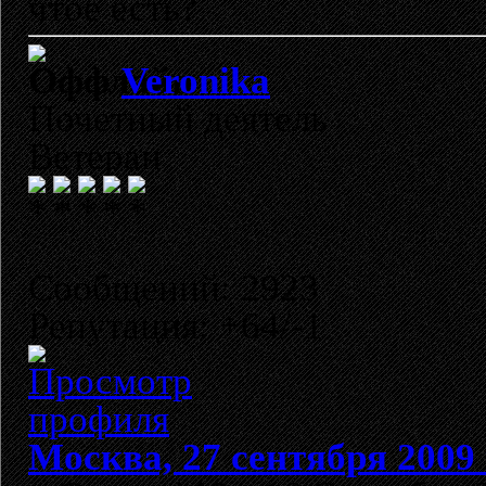
чтое есть?
Veronika
Почетный деятель
Ветеран
Сообщений: 2923
Репутация: +64/-1
Москва, 27 сентября 2009 