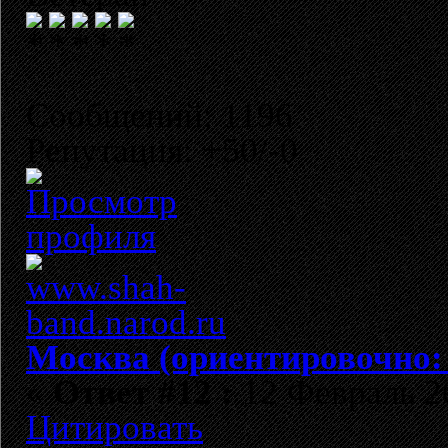
Сообщений: 1196
Репутация: +50/-0
Москва (ориентировочно:
«
Ответ #12 :
12 Февраль 20
Цитировать