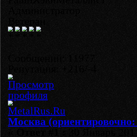
Администратор
Ветеран
Сообщений: 11977
Репутация: +216/-4
Москва (ориентировочно:
«
Ответ #1 :
30 Январь 2011