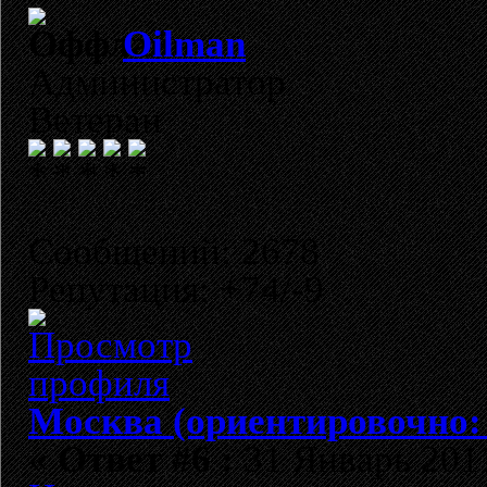
Oilman
Администратор
Ветеран
Сообщений: 2678
Репутация: +74/-9
Москва (ориентировочно:
«
Ответ #6 :
31 Январь 2011