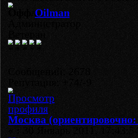
Oilman
Администратор
Ветеран
Сообщений: 2678
Репутация: +74/-9
Москва (ориентировочно:
«
:
30 Январь 2011, 17:43:5