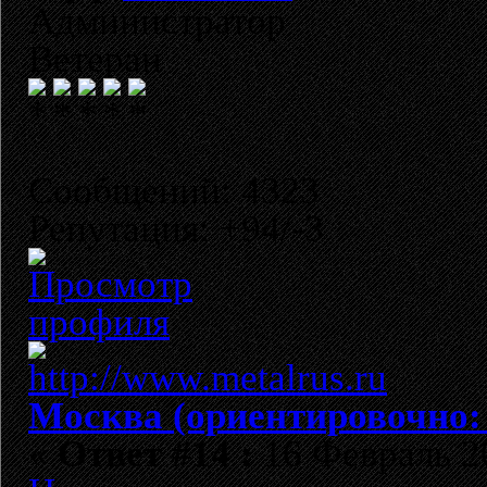
Администратор
Ветеран
Сообщений: 4323
Репутация: +94/-3
Москва (ориентировочно:
«
Ответ #14 :
16 Февраль 20