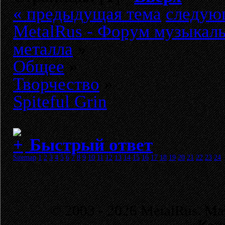
« предыдущая тема
следую
MetalRus - Форум музыкаль
металла
»
Общее
»
Творчество
»
Spiteful Grin
Быстрый ответ
Sitemap
1
2
3
4
5
6
7
8
9
10
11
12
13
14
15
16
17
18
19
20
21
22
23
24
© 2003 - 2026 MetalRus. М