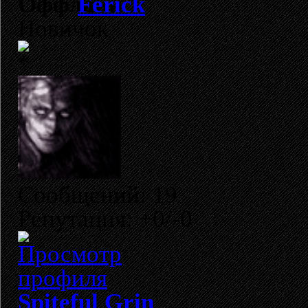
Ferick
Новичок
Сообщений: 19
Репутация: +0/-0
Spiteful Grin