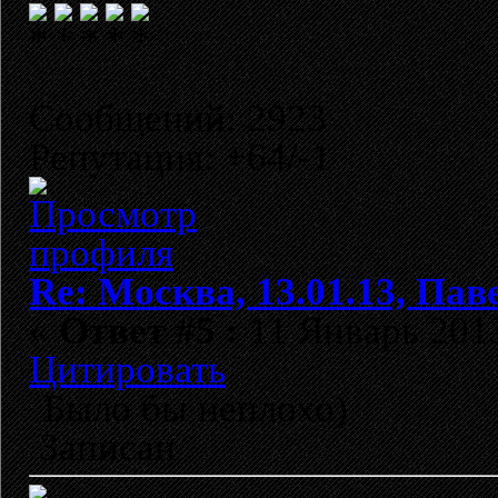
Сообщений: 2923
Репутация: +64/-1
Re: Москва, 13.01.13, Павел
«
Ответ #5 :
11 Январь 2013
Цитировать
Было бы неплохо)
Записан