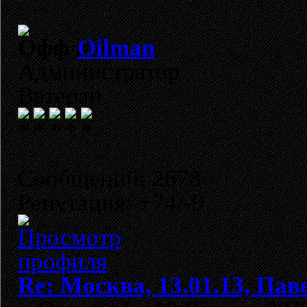
Oilman
Администратор
Ветеран
Сообщений: 2678
Репутация: +74/-9
Re: Москва, 13.01.13, Павел