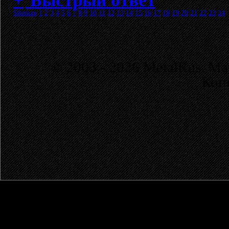
Быстрый ответ
Sitemap
1
2
3
4
5
6
7
8
9
10
11
12
13
14
15
16
17
18
19
20
21
22
23
24
© 2003 - 2026 MetalRus. М
Коп