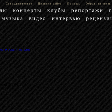
е
Сотрудничество
Правила сайта
Помощь
Обратная связь
блы
концерты
клубы
репортажи
музыка
видео
интервью
рецензи
лого рока и металла
»
ано 205590 раз)
ему.