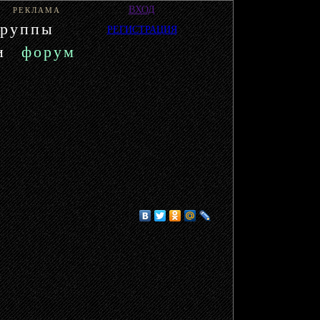
ВХОД
РЕКЛАМА
группы
РЕГИСТРАЦИЯ
и
форум