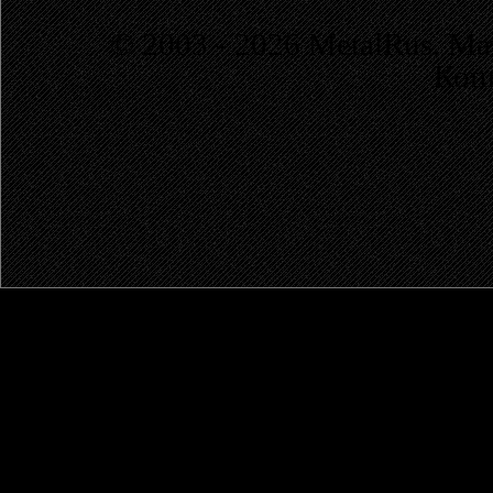
© 2003 - 2026 MetalRus. М
Коп