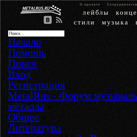
О проекте
Сотрудничест
лейблы
конц
стили
музыка
Начало
Помощь
Поиск
Вход
Регистрация
MetalRus - Форум музыкаль
металла
»
Общее
»
Литература