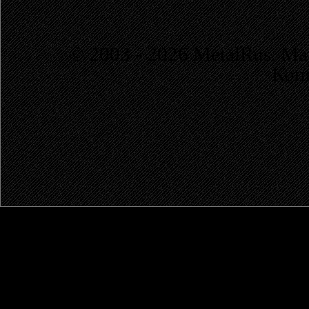
© 2003 - 2026 MetalRus. М
Коп