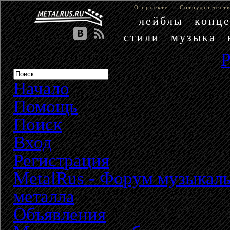
О проекте
Сотрудничест
лейблы
конц
стили
музыка
Начало
Помощь
Поиск
Вход
Регистрация
MetalRus - Форум музыкаль
металла
»
Объявления
»