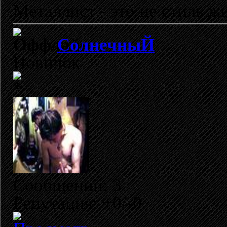
Металлист - это не стиль ж
СолнечныЙ
Новичок
Сообщений: 3
Репутация: +0/-0