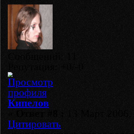
Сообщений: 11
Репутация: +0/-0
Кипелов
«
Ответ #8 :
13 Март 2006, 
Цитировать