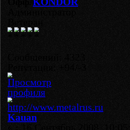
KONDOR
Администратор
Ветеран
Сообщений: 4323
Репутация: +94/-3
Kauan
«
:
16 Сентябрь 2008, 10:05