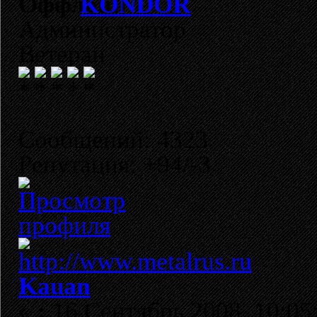
KONDOR
Администратор
Ветеран
Сообщений: 4323
Репутация: +94/-3
Kauan
«
:
16 Сентябрь 2008, 10:05