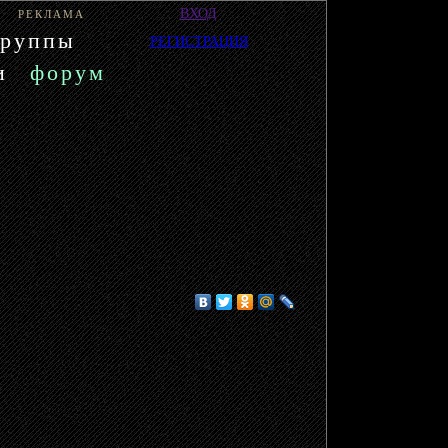
ВХОД
РЕКЛАМА
группы
РЕГИСТРАЦИЯ
и
форум