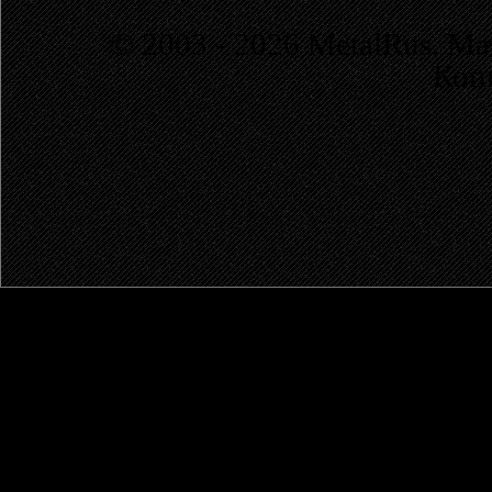
© 2003 - 2026 MetalRus. М
Коп