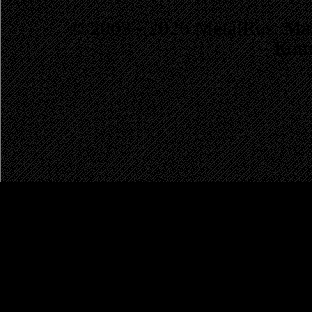
© 2003 - 2026 MetalRus. М
Коп