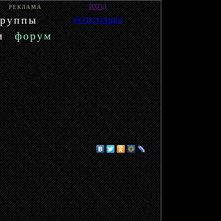
ВХОД
РЕКЛАМА
группы
РЕГИСТРАЦИЯ
и
форум